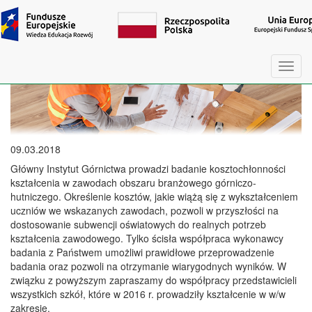
Przejdź do treści
Toggl
navig
09.03.2018
Główny Instytut Górnictwa prowadzi badanie kosztochłonności
kształcenia w zawodach obszaru branżowego górniczo-
hutniczego. Określenie kosztów, jakie wiążą się z wykształceniem
uczniów we wskazanych zawodach, pozwoli w przyszłości na
dostosowanie subwencji oświatowych do realnych potrzeb
kształcenia zawodowego. Tylko ścisła współpraca wykonawcy
badania z Państwem umożliwi prawidłowe przeprowadzenie
badania oraz pozwoli na otrzymanie wiarygodnych wyników. W
związku z powyższym zapraszamy do współpracy przedstawicieli
wszystkich szkół, które w 2016 r. prowadziły kształcenie w w/w
zakresie.